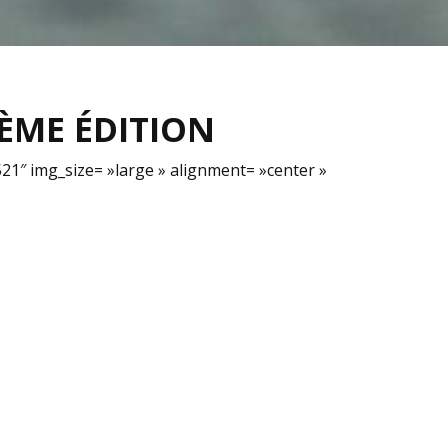
0ÈME ÉDITION
21″ img_size= »large » alignment= »center »