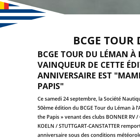
BCGE TOUR D
BCGE TOUR DU LÉMAN À L
VAINQUEUR DE CETTE ÉD
ANNIVERSAIRE EST "MAM
PAPIS"
Ce samedi 24 septembre, la Société Nautiqu
50ème édition du BCGE Tour du Léman à l’
the Papis » venant des clubs BONNER RV 
KOELN / STUTTGART-CANSTATTER remporte la
anniversaire sous des conditions météorol