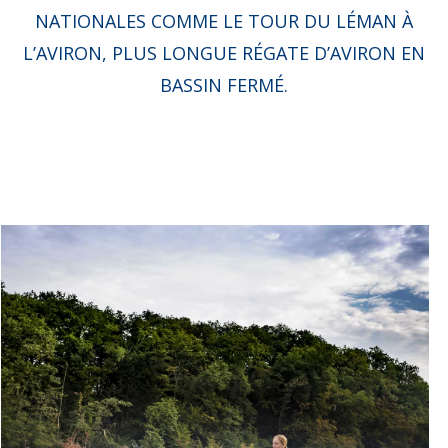
NATIONALES COMME LE TOUR DU LÉMAN À
L’AVIRON, PLUS LONGUE RÉGATE D’AVIRON EN
BASSIN FERMÉ.