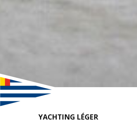
YACHTING LÉGER