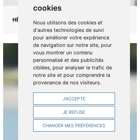
cookies
HÉLICE CLASSIQUE – RIVA DAYS
Nous utilisons des cookies et
d'autres technologies de suivi
pour améliorer votre expérience
de navigation sur notre site, pour
L’Europe
vous montrer un contenu
réussit
personnalisé et des publicités
à
ciblées, pour analyser le trafic de
nos
notre site et pour comprendre la
provenance de nos visiteurs.
riders
J'ACCEPTE
JE REFUSE
CHANGER MES PRÉFÉRENCES