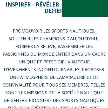
Skip
INSPIRER - RÉVÉLER - PASSIONNER -
MENU
DÉFIER
to
main
content
PROMOUVOIR LES SPORTS NAUTIQUES,
SOUTENIR LES CHAMPIONS D’AUJOURD’HUI,
FORMER LA RELÈVE, RASSEMBLER LES
PASSIONNÉS DU MONDE ENTIER DANS UN CADRE
UNIQUE ET PRESTIGIEUX AUTOUR
D’ÉVÉNEMENTS INCONTOURNABLES, PROPOSER
UNE ATMOSPHÈRE DE CAMARADERIE ET DE
CONVIVIALITÉ POUR TOUS SES MEMBRES, TELLES
SONT LES MISSIONS DE LA SOCIÉTÉ NAUTIQUE
DE GENÈVE. PIONNIÈRE DES SPORTS NAUTIQUES