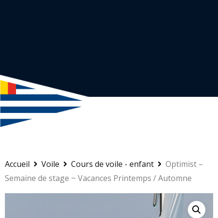
Accueil
Voile
Cours de voile - enfant
Optimist –
Semaine de stage ~ Vacances Printemps / Automne