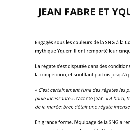
JEAN FABRE ET Y
Engagés sous les couleurs de la SNG à la C
mythique Yquem II ont remporté leur cinquièm
La régate s’est disputée dans des conditio
la compétition, et soufflant parfois jusqu’à
«
C’est certainement l’une des régates les pl
pluie incessante
», raconte Jean. «
A bord, to
de la marée; bref, c’était une régate intense
En grande forme, l’équipage de la SNG a re