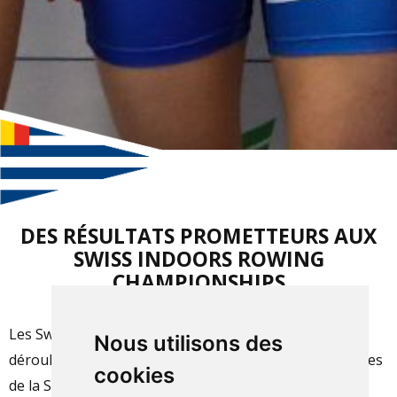
DES RÉSULTATS PROMETTEURS AUX
SWISS INDOORS ROWING
CHAMPIONSHIPS
Les Swiss Indoors Rowing Championships se sont
Nous utilisons des
déroulés le weekend dernier à Zoug. Plusieurs membres
cookies
de la SNG se sont illustrés lors de cette compétition,