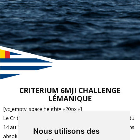
CRITERIUM 6MJI CHALLENGE
LÉMANIQUE
[vc_empty_space height= »20px »]
Le Critérium 6MJI Challenge Lémanique s’est déroulé du
14 au 16 octobre au large de la SNG dans des conditions
Nous utilisons des
absolument splendides, avec un joli vent d’ouest qui a